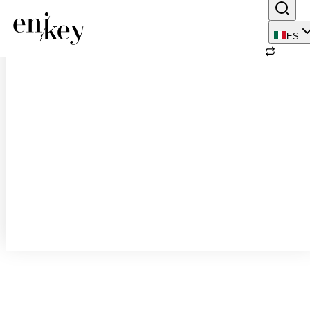
123 resultado(s) encontrado(s)
ES