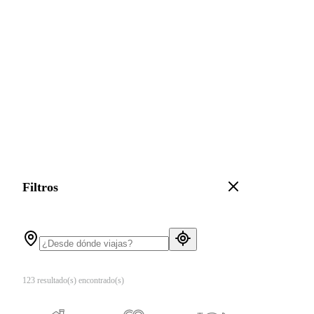
Filtros
123 resultado(s) encontrado(s)