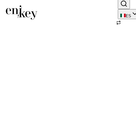
ES
Volver