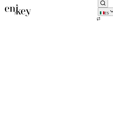
ES
Volver