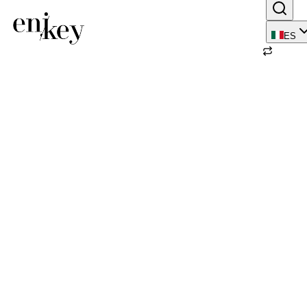
ES
Volver