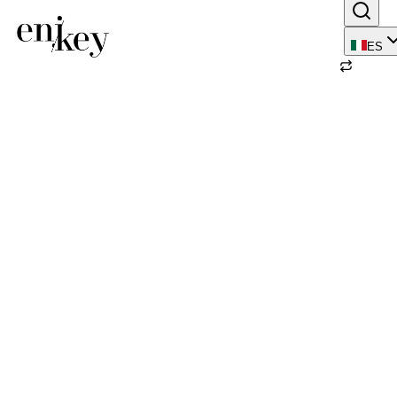
ES
Volver