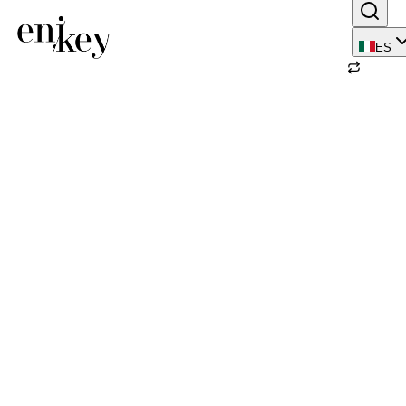
ES
Volver