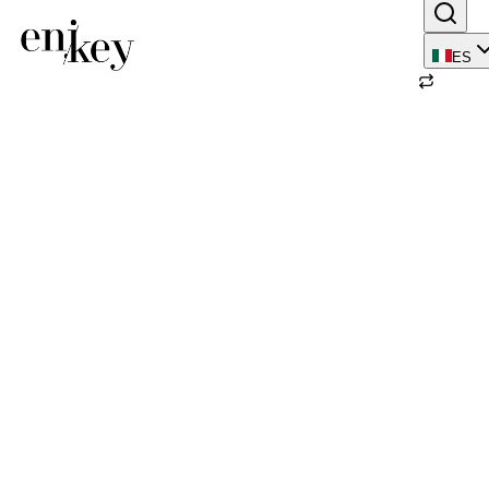
ES
Volver