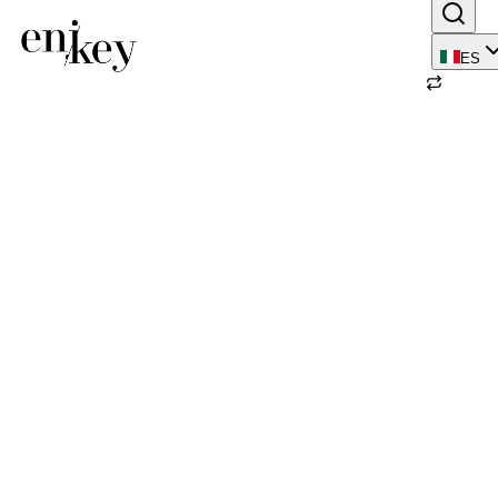
ES
Volver