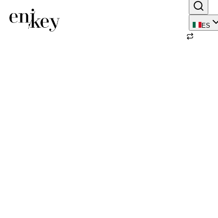
ES
Volver