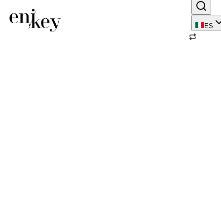
ES
Volver