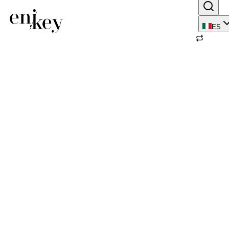
ES
Volver