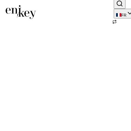
FR
Retour