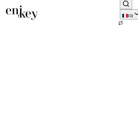
FR
Retour