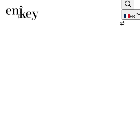
FR
Retour