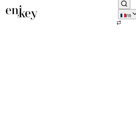
FR
Retour