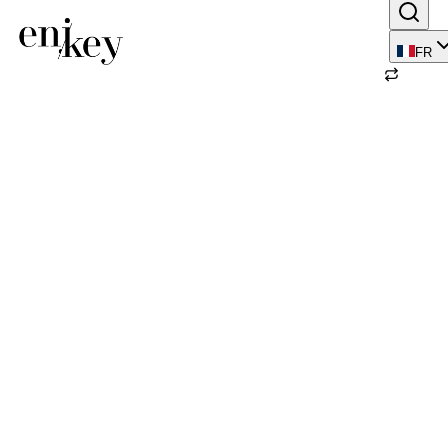
FR
Retour