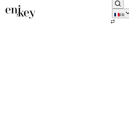
FR
Retour