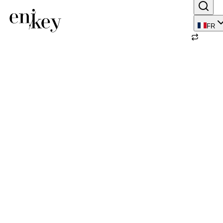
FR
Retour