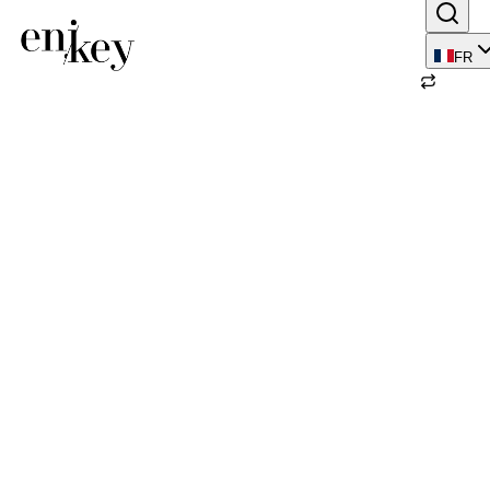
FR
Retour