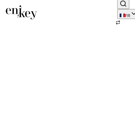
FR
Retour