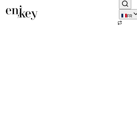
FR
Retour