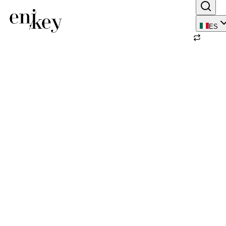
ES
Volver