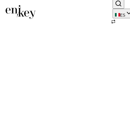
ES
Volver